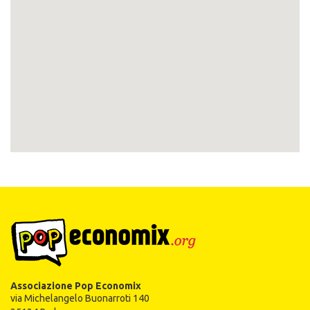
Associazione Pop Economix
via Michelangelo Buonarroti 140