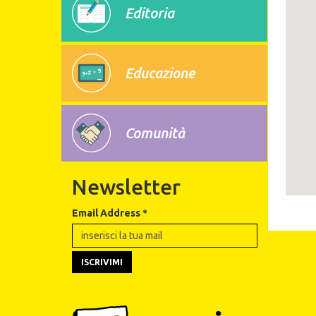
Editoria
Educazione
Comunità
Newsletter
Email Address
*