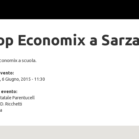
op Economix a Sarz
conomix a scuola.
evento:
, 6 Giugno, 2015 - 11:30
 evento:
tatale Parentucell
D. Ricchetti
a