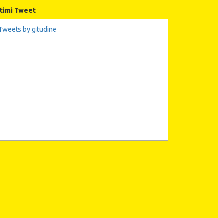
ltimi Tweet
Tweets by gitudine