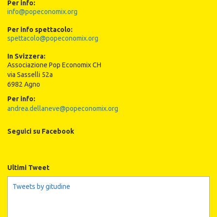
Per info:
info@popeconomix.org
Per info spettacolo:
spettacolo@popeconomix.org
In Svizzera:
Associazione Pop Economix CH
via Sasselli 52a
6982 Agno
Per info:
andrea.dellaneve@popeconomix.org
Seguici su Facebook
Ultimi Tweet
Tweets by gitudine