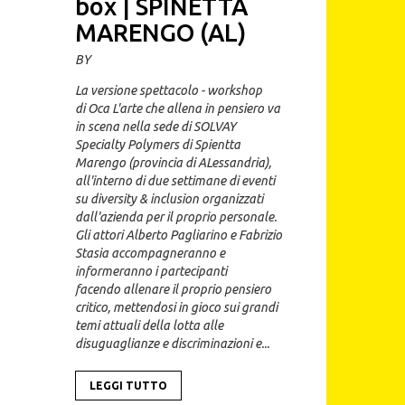
e
box | SPINETTA
MARENGO (AL)
BY
La versione spettacolo - workshop
di Oca L'arte che allena in pensiero va
in scena nella sede di SOLVAY
Specialty Polymers di Spientta
Marengo (provincia di ALessandria),
all'interno di due settimane di eventi
su diversity & inclusion organizzati
dall'azienda per il proprio personale.
Gli attori Alberto Pagliarino e Fabrizio
Stasia accompagneranno e
informeranno i partecipanti
facendo allenare il proprio pensiero
critico, mettendosi in gioco sui grandi
temi attuali della lotta alle
disuguaglianze e discriminazioni e...
LEGGI TUTTO