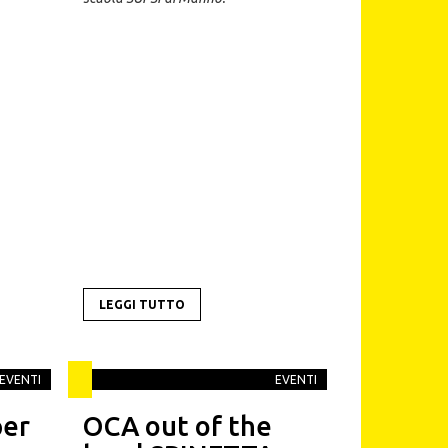
LEGGI TUTTO
EVENTI
EVENTI
per
OCA out of the