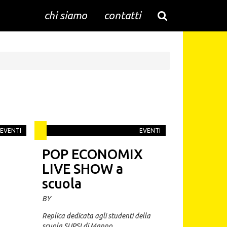
chi siamo
contatti
EVENTI
EVENTI
POP ECONOMIX
LIVE SHOW a
scuola
BY
Replica dedicata agli studenti della
scuola SUPSI di Manno.