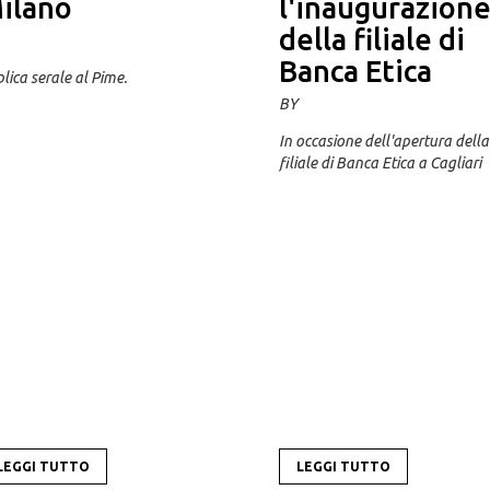
ilano
l'inaugurazion
della filiale di
Banca Etica
lica serale al Pime.
BY
In occasione dell'apertura della
filiale di Banca Etica a Cagliari
LEGGI TUTTO
LEGGI TUTTO