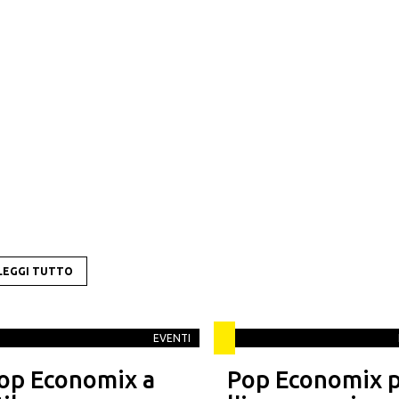
LEGGI TUTTO
EVENTI
op Economix a
Pop Economix 