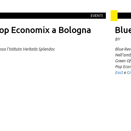
EVENTI
op Economix a Bologna
Blu
BY
sso l'Istituto Veritatis Splendor.
Blue Rev
Nell'amb
Green Off
Pop Econ
Eact
e
Gr