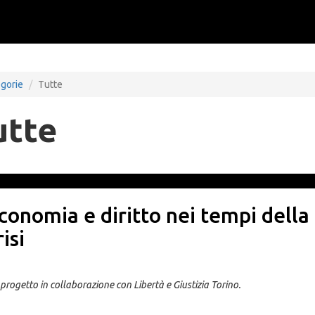
gorie
Tutte
utte
conomia e diritto nei tempi della
risi
progetto in collaborazione con Libertà e Giustizia Torino.