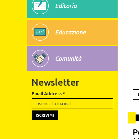
Editoria
Educazione
Comunità
Newsletter
Email Address
*
P