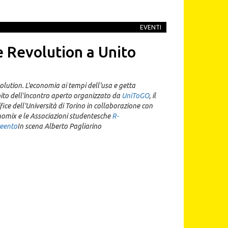
EVENTI
e Revolution a Unito
olution. L'economia ai tempi dell'usa e getta
ito dell'incontro aperto organizzato da
UniToGO
, il
ice dell'Università di Torino in collaborazione con
omix e le Associazioni studentesche
R-
eento
In scena Alberto Pagliarino